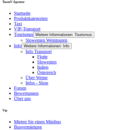
TuamV Agentur
Startseite
Produktkategorien
Taxi
VIP-Transport
Tourismus
Weitere Informationen: Tourismus
Slowenien Weintouren
Info
Weitere Informationen: Info
Info Transport
Flotte
Slowenien
Italien
Österreich
Über Weine
Infos - Shop
Forum
Bewertungen
Über uns
Vip
Mieten Sie einen Minibus
Busvermietung