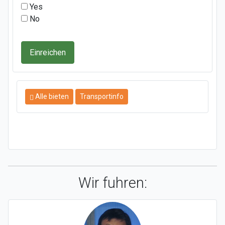
Yes
No
Einreichen
Alle bieten
Transportinfo
Wir fuhren: