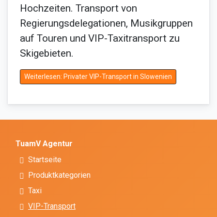
Hochzeiten. Transport von
Regierungsdelegationen, Musikgruppen
auf Touren und VIP-Taxitransport zu
Skigebieten.
Weiterlesen: Privater VIP-Transport in Slowenien
TuamV Agentur
Startseite
Produktkategorien
Taxi
VIP-Transport