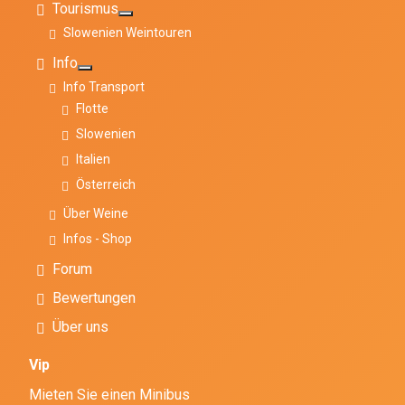
Tourismus
Weitere Informationen: Tourismus
Slowenien Weintouren
Info
Weitere Informationen: Info
Info Transport
Flotte
Slowenien
Italien
Österreich
Über Weine
Infos - Shop
Forum
Bewertungen
Über uns
Vip
Mieten Sie einen Minibus