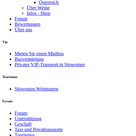
Österreich
Über Weine
Infos - Shop
Forum
Bewertungen
Über uns
Vip
Mieten Sie einen Minibus
Busvermietung
Privater VIP-Transport in Slowenien
Tourismus
Slowenien Weintouren
Forum
Forum
Unterstützung
Geschäft
Taxi und Privattransporte
Tourismus