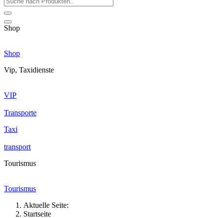
Shop
Shop
Vip, Taxidienste
VIP
Transporte
Taxi
transport
Tourismus
Tourismus
Aktuelle Seite:
Startseite