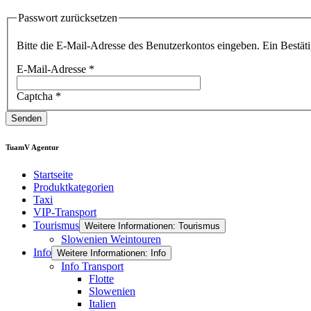
Passwort zurücksetzen
Bitte die E-Mail-Adresse des Benutzerkontos eingeben. Ein Bestäti
E-Mail-Adresse
*
Captcha
*
Senden
TuamV Agentur
Startseite
Produktkategorien
Taxi
VIP-Transport
Tourismus
Weitere Informationen: Tourismus
Slowenien Weintouren
Info
Weitere Informationen: Info
Info Transport
Flotte
Slowenien
Italien