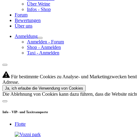
Über Weine
Infos - Shop
Forum
Bewertungen
Über uns
Anmeldung
Anmelden - Forum
Shop - Anmelden
Taxi - Anmelden
Für bestimmte Cookies zu Analyse- und Marketingzwecken benöti
Adresse.
Ja, ich erlaube die Verwendung von Cookies
Die Ablehnung von Cookies kann dazu führen, dass die Website nicht 
Info - VIP- und Taxitransporte
Flotte