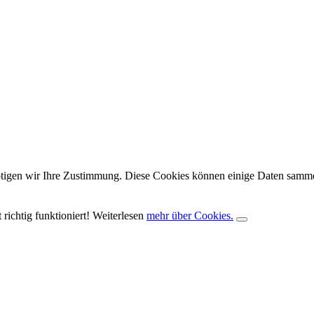
gen wir Ihre Zustimmung. Diese Cookies können einige Daten sammeln,
richtig funktioniert! Weiterlesen
mehr über Cookies.