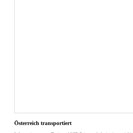
Österreich transportiert