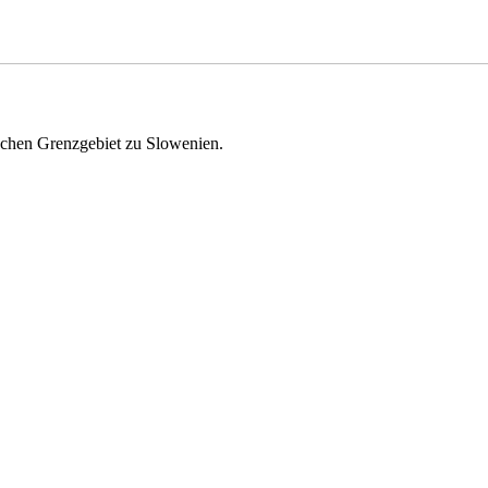
schen Grenzgebiet zu Slowenien.