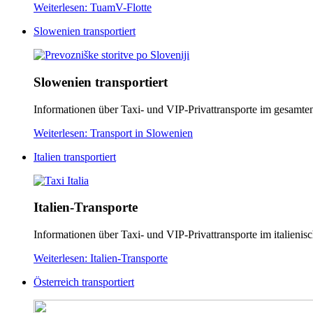
Weiterlesen: TuamV-Flotte
Slowenien transportiert
Slowenien transportiert
Informationen über Taxi- und VIP-Privattransporte im gesamte
Weiterlesen: Transport in Slowenien
Italien transportiert
Italien-Transporte
Informationen über Taxi- und VIP-Privattransporte im italieni
Weiterlesen: Italien-Transporte
Österreich transportiert