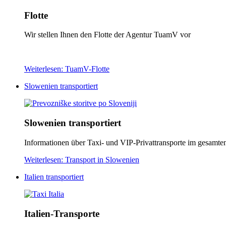
Flotte
Wir stellen Ihnen den Flotte der Agentur TuamV vor
Weiterlesen: TuamV-Flotte
Slowenien transportiert
Slowenien transportiert
Informationen über Taxi- und VIP-Privattransporte im gesamte
Weiterlesen: Transport in Slowenien
Italien transportiert
Italien-Transporte