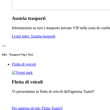
Austria trasporti
Informazioni su taxi e trasporto privato VIP nella zona di confin
Leggi tutto: Austria trasporti
Info - Trasporti Vip e Taxi
Flotta di veicoli
Flotta di veicoli
Vi presentiamo la flotta di veicoli dell'agenzia TuamV
Per saperne di più: Flotta TuamV