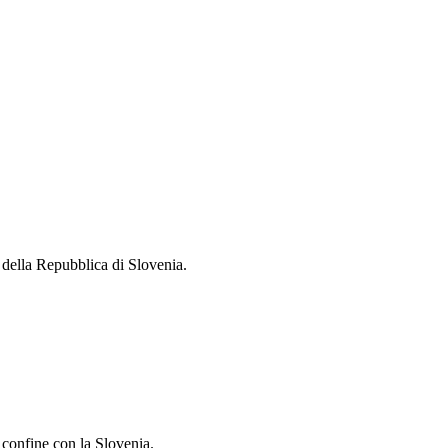
o della Repubblica di Slovenia.
l confine con la Slovenia.