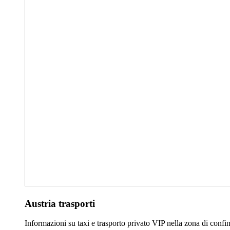
Austria trasporti
Informazioni su taxi e trasporto privato VIP nella zona di confin