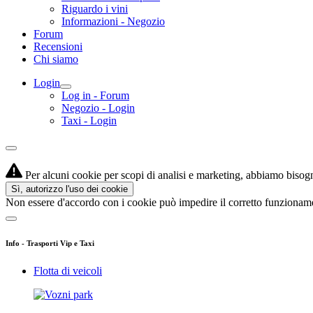
Riguardo i vini
Informazioni - Negozio
Forum
Recensioni
Chi siamo
Login
Log in - Forum
Negozio - Login
Taxi - Login
Per alcuni cookie per scopi di analisi e marketing, abbiamo bisogn
Sì, autorizzo l'uso dei cookie
Non essere d'accordo con i cookie può impedire il corretto funzioname
Info - Trasporti Vip e Taxi
Flotta di veicoli