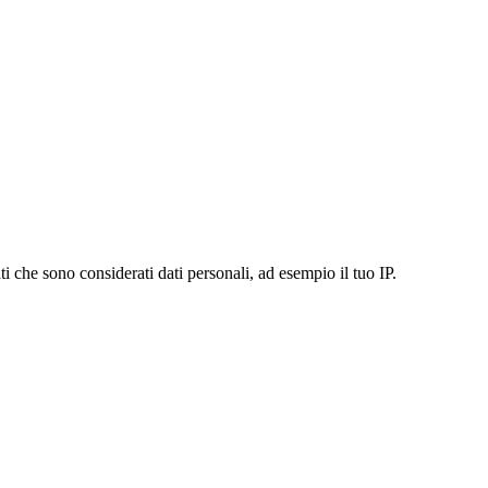
 che sono considerati dati personali, ad esempio il tuo IP.