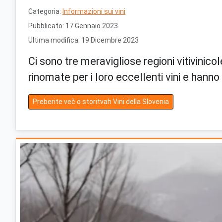
Categoria:
Informazioni sui vini
Pubblicato: 17 Gennaio 2023
Ultima modifica: 19 Dicembre 2023
Ci sono tre meravigliose regioni vitivinico
rinomate per i loro eccellenti vini e hanno
Preberite več o storitvah Vini della Slovenia