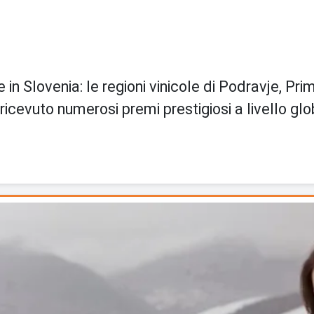
le in Slovenia: le regioni vinicole di Podravje, 
 ricevuto numerosi premi prestigiosi a livello glo