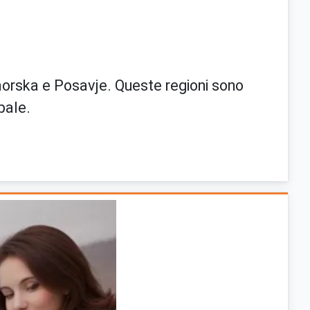
Primorska e Posavje. Queste regioni sono
bale.