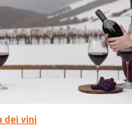
 dei vini