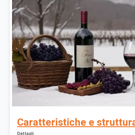
Caratteristiche e struttura
Dettagli