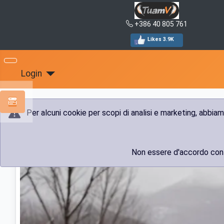
+386 40 805 761
Likes 3.9K
Login
Per alcuni cookie per scopi di analisi e marketing, abbia
Sei qui:
Home
Info
Riguardo i vini
Non essere d'accordo con i