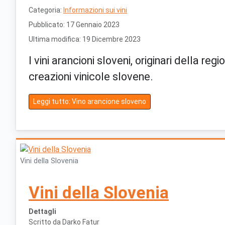
Categoria:
Informazioni sui vini
Pubblicato: 17 Gennaio 2023
Ultima modifica: 19 Dicembre 2023
I vini arancioni sloveni, originari della re
creazioni vinicole slovene.
Leggi tutto: Vino arancione sloveno
Vini della Slovenia
Vini della Slovenia
Dettagli
Scritto da
Darko Fatur