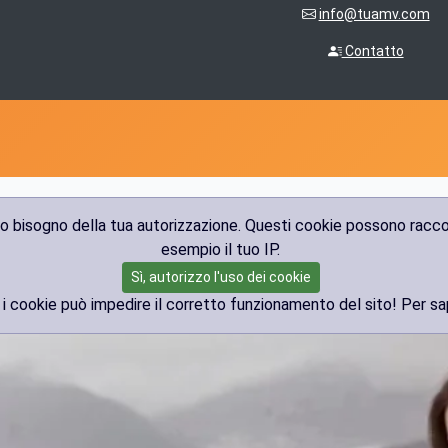
info@tuamv.com
Contatto
mo bisogno della tua autorizzazione. Questi cookie possono raccog
esempio il tuo IP.
Sì, autorizzo l'uso dei cookie
 cookie può impedire il corretto funzionamento del sito! Per sa