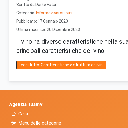
Scritto da
Darko Fatur
Categoria:
Informazioni sui vini
Pubblicato: 17 Gennaio 2023
Ultima modifica: 20 Dicembre 2023
Il vino ha diverse caratteristiche nella 
principali caratteristiche del vino.
Leggi tutto: Caratteristiche e struttura dei vini
Agenzia TuamV
Casa
Menu delle categorie