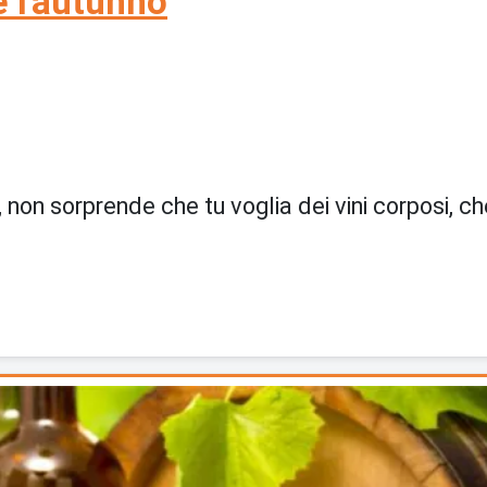
e l'autunno
 non sorprende che tu voglia dei vini corposi, che