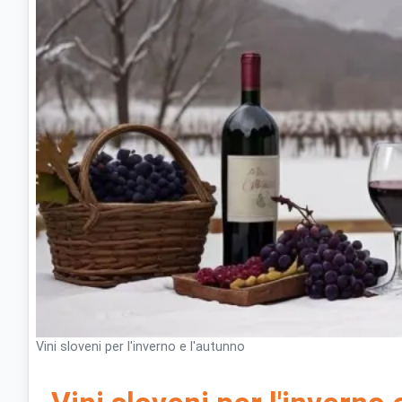
Vini sloveni per l'inverno e l'autunno