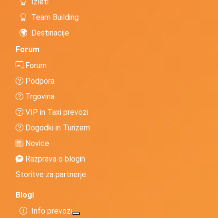
Izleti
Team Building
Destinacije
Forum
Forum
Podpora
Trgovina
VIP in Taxi prevozi
Dogodki in Turizem
Novice
Razprava o blogih
Storitve za partnerje
Blogi
Info prevozi