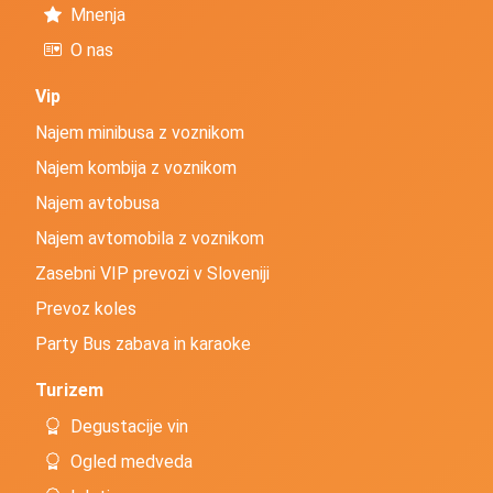
Mnenja
O nas
Vip
Najem minibusa z voznikom
Najem kombija z voznikom
Najem avtobusa
Najem avtomobila z voznikom
Zasebni VIP prevozi v Sloveniji
Prevoz koles
Party Bus zabava in karaoke
Turizem
Degustacije vin
Ogled medveda