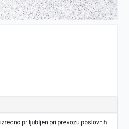
zredno priljubljen pri prevozu poslovnih