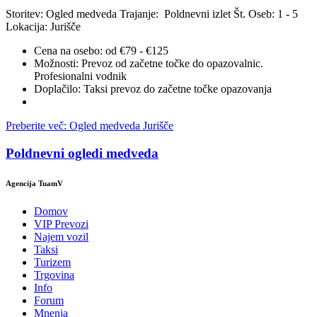
Storitev: Ogled medveda
Trajanje: Poldnevni izlet
Št. Oseb: 1 - 5
Lokacija: Jurišče
Cena na osebo:
od €79 - €125
Možnosti:
Prevoz od začetne točke do opazovalnic.
Profesionalni vodnik
Doplačilo:
Taksi prevoz do začetne točke opazovanja
Preberite več: Ogled medveda Jurišče
Poldnevni ogledi medveda
Agencija TuamV
Domov
VIP Prevozi
Najem vozil
Taksi
Turizem
Trgovina
Info
Forum
Mnenja