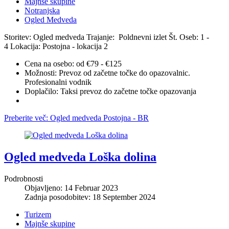
Majnše skupine
Notranjska
Ogled Medveda
Storitev: Ogled medveda
Trajanje: Poldnevni izlet
Št. Oseb: 1 -
4
Lokacija: Postojna - lokacija 2
Cena na osebo:
od €79 - €125
Možnosti:
Prevoz od začetne točke do opazovalnic.
Profesionalni vodnik
Doplačilo:
Taksi prevoz do začetne točke opazovanja
Preberite več: Ogled medveda Postojna - BR
Ogled medveda Loška dolina
Podrobnosti
Objavljeno: 14 Februar 2023
Zadnja posodobitev: 18 September 2024
Turizem
Majnše skupine