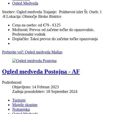
Ogled Medveda
Storitev: Ogled medveda
Trajanje: Poldnevni izlet
Št. Oseb: 1
-8
Lokacija: Območje Ilirske Bistrice
Cena na osebo:
od €79 - €125
Možnosti:
Prevoz od začetne točke do opazovalnic.
Profesionalni vodnik
Doplačilo:
Taksi prevoz do začetne točke opazovanja
Preberite več: Ogled medveda Mašun
Ogled medveda Postojna - AF
Podrobnosti
Objavljeno: 14 Februar 2023
Zadnja posodobitev: 18 September 2024
Turizem
Majnše skupine
Notranjska
Ogled Medveda