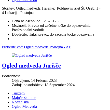
Storitev: Ogled medveda
Trajanje: Poldnevni izlet
Št. Oseb: 1 -
4
Lokacija: Postojna
Cena na osebo:
od €79 - €125
Možnosti:
Prevoz od začetne točke do opazovalnic.
Profesionalni vodnik
Doplačilo:
Taksi prevoz do začetne točke opazovanja
Preberite več: Ogled medveda Postojna - AF
Ogled medveda Jurišče
Podrobnosti
Objavljeno: 14 Februar 2023
Zadnja posodobitev: 18 September 2024
Turizem
Majnše skupine
Notranjska
Ogled Medveda