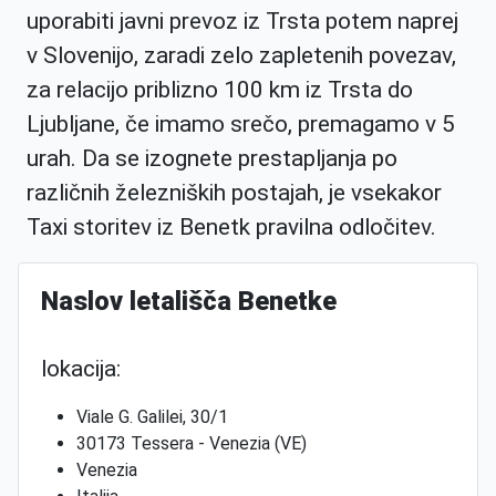
uporabiti javni prevoz iz Trsta potem naprej
v Slovenijo, zaradi zelo zapletenih povezav,
za relacijo priblizno 100 km iz Trsta do
Ljubljane, če imamo srečo, premagamo v 5
urah. Da se izognete prestapljanja po
različnih železniških postajah, je vsekakor
Taxi storitev iz Benetk pravilna odločitev.
Naslov letališča Benetke
lokacija:
Viale G. Galilei, 30/1
30173 Tessera - Venezia (VE)
Venezia