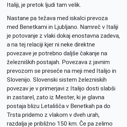
Italiji, je pretok ljudi tam velik.
Nastane pa težava med iskalci prevoza
med Benetkami in Ljubljano. Namreč v Italiji
je potovanje z vlaki dokaj enostavna zadeva,
a na tej relaciji kjer ni neke direktne
povezave je potrebno daljše čakanje na
železniških postajah. Povezava z javnim
prevozom se preseče na meji med Italijo in
Slovenijo. Slovenski sistem železniskih
povezav je v primerjavi z Italijo dosti slabši
in zastarel, zato iz Mester, ki je glavna
postaja blizu Letališča v Benetkah pa do
Trsta pridemo z vlakom v dveh urah,
razdalja je približno 150 km. Če pa zelimo