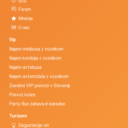
Info
Forum
Mnenja
O nas
Vip
Najem minibusa z voznikom
Najem kombija z voznikom
Najem avtobusa
Najem avtomobila z voznikom
Zasebni VIP prevozi v Sloveniji
Prevoz koles
Party Bus zabava in karaoke
Turizem
Degustacije vin