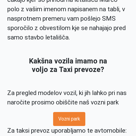
polo z vašim imenom napisanem na tabli, v
nasprotnem premeru vam pošlejo SMS
sporočilo z obvestilom kje se nahajajo pred
samo stavbo letališča.
Kakšna vozila imamo na
voljo za Taxi prevoze?
Za pregled modelov vozil, ki jih lahko pri nas
naročite prosimo obiščite naš vozni park
Vozni park
Za taksi prevoz uporabljamo te avtomobile: