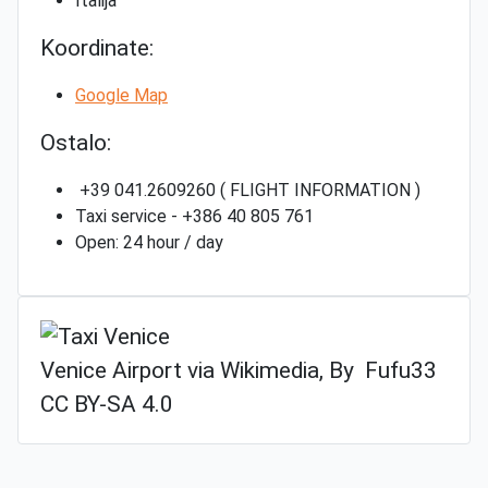
Italija
Koordinate:
Google Map
Ostalo:
+39 041.2609260 ( FLIGHT INFORMATION )
Taxi service - +386 40 805 761
Open: 24 hour / day
Venice Airport via Wikimedia, By Fufu33
CC BY-SA 4.0