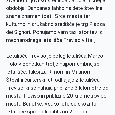
živahno trgovsko središče že od antičnega
obdobja. Dandanes lahko najdete številne
znane znamenitosti. Srce mesta ter
kulturno in družabno središče je trg Piazza
dei Signori. Ponujamo vam taxi storitev iz
mednarodnega letališče Treviso v Italiji.
Letališče Treviso je poleg letališča Marco
Polo v Benetkah tretje najpomembnejše
letališče, takoj za Rimom in Milanom.
Številni čarterski leti odhajajo z letališča
Treviso, ki se nahaja približno 3 kilometre od
mesta Treviso in približno 20 kilometrov od
mesta Benetke. Vsako leto se skozi to
letališče sprehodi približno 2 milijona