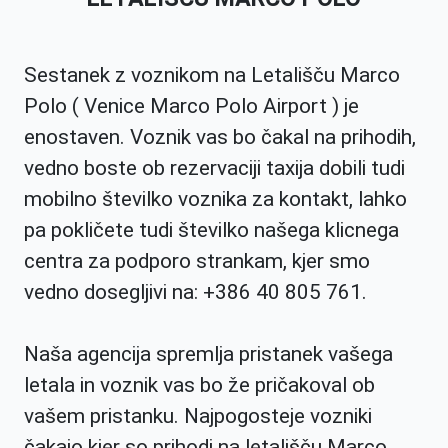
Sestanek z voznikom na Letališču Marco
Polo ( Venice Marco Polo Airport ) je
enostaven. Voznik vas bo čakal na prihodih,
vedno boste ob rezervaciji taxija dobili tudi
mobilno številko voznika za kontakt, lahko
pa pokličete tudi številko našega klicnega
centra za podporo strankam, kjer smo
vedno dosegljivi na: +386 40 805 761.
Naša agencija spremlja pristanek vašega
letala in voznik vas bo že pričakoval ob
vašem pristanku. Najpogosteje vozniki
čakajo kjer so prihodi na letališču Marco