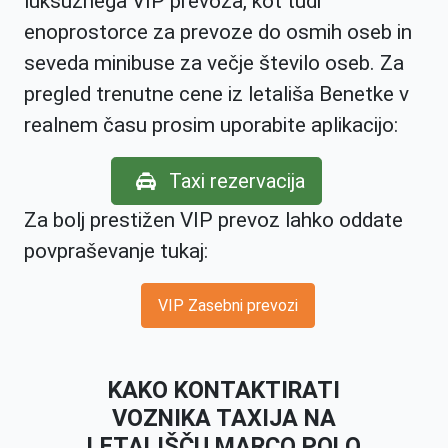
luksuznega VIP prevoza, kot tudi
enoprostorce za prevoze do osmih oseb in
seveda minibuse za večje število oseb. Za
pregled trenutne cene iz letališa Benetke v
realnem času prosim uporabite aplikacijo:
Taxi rezervacija
Za bolj prestižen VIP prevoz lahko oddate
povpraševanje tukaj:
VIP Zasebni prevozi
KAKO KONTAKTIRATI
VOZNIKA TAXIJA NA
LETALIŠČU MARCO POLO