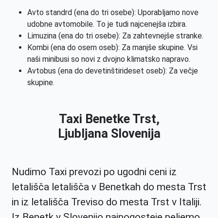
Avto standrd (ena do tri osebe): Uporabljamo nove
udobne avtomobile. To je tudi najcenejša izbira.
Limuzina (ena do tri osebe): Za zahtevnejše stranke.
Kombi (ena do osem oseb): Za manjše skupine. Vsi
naši minibusi so novi z dvojno klimatsko napravo.
Avtobus (ena do devetinštirideset oseb): Za večje
skupine.
Taxi Benetke Trst,
Ljubljana Slovenija
Nudimo Taxi prevozi po ugodni ceni iz
letališča letališča v Benetkah do mesta Trst
in iz letališča Treviso do mesta Trst v Italiji.
Iz Benetk v Slovenijo najpogosteje peljemo