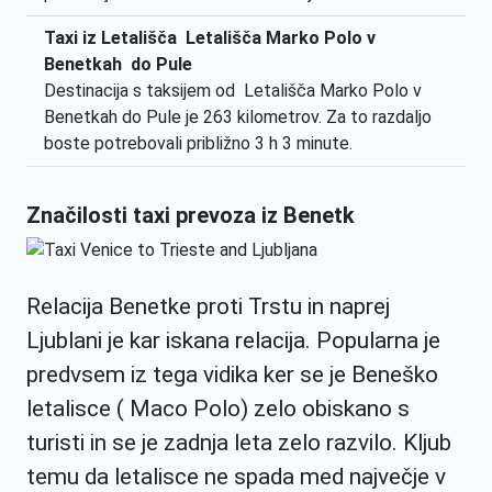
Taxi iz Letališča Letališča Marko Polo v
Benetkah do Pule
Destinacija s taksijem od Letališča Marko Polo v
Benetkah do Pule je 263 kilometrov. Za to razdaljo
boste potrebovali približno 3 h 3 minute.
Značilosti taxi prevoza iz Benetk
Relacija Benetke proti Trstu in naprej
Ljublani je kar iskana relacija. Popularna je
predvsem iz tega vidika ker se je Beneško
letalisce ( Maco Polo) zelo obiskano s
turisti in se je zadnja leta zelo razvilo. Kljub
temu da letalisce ne spada med največje v