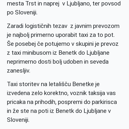
mesta Trst in naprej v Ljubljano, ter povsod
po Sloveniji.
Zaradi logističnih tezav z javnim prevozom
je najbolj primerno uporabit taxi za to pot.
Še posebej če potujemo v skupini je prevoz
z taxi minibusom iz Benetk do Ljubljane
neprimerno dosti bolj udoben in seveda
zanesljiv.
Taxi storitev na letališču Benetke je
izvedena zelo korektno, voznik taksija vas
pricaka na prihodih, pospremi do parkirisca
in že ste na poti iz Benetk do Ljubljane v
Sloveniji.