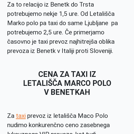
Za to relacijo iz Benetk do Trsta
potrebujemo nekje 1,5 ure. Od Letališča
Marko polo pa taxi do same Ljubljane pa
potrebujemo 2,5 ure. Če primerjamo
časovno je taxi prevoz najhitrejša oblika
prevoza iz Benetk v Italiji proti Sloveniji.
CENA ZA TAXI IZ
LETALIŠČA MARCO POLO
V BENETKAH
Za
taxi
prevoz iz letališča Maco Polo
nudimo konkurenčno ceno zasebnega