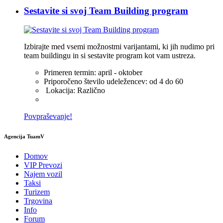
Sestavite si svoj Team Building program
Izbirajte med vsemi možnostmi varijantami, ki jih nudimo pri
team buildingu in si sestavite program kot vam ustreza.
Primeren termin:
april - oktober
Priporočeno število udeležencev:
od 4 do 60
Lokacija:
Različno
Povpraševanje!
Agencija TuamV
Domov
VIP Prevozi
Najem vozil
Taksi
Turizem
Trgovina
Info
Forum