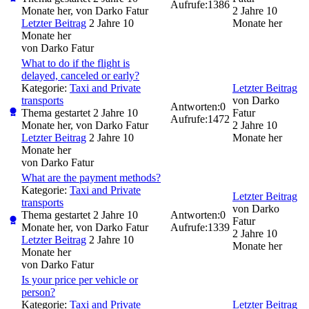
Aufrufe:
1386
Monate her, von
Darko Fatur
2 Jahre 10
Letzter Beitrag
2 Jahre 10
Monate her
Monate her
von
Darko Fatur
What to do if the flight is
delayed, canceled or early?
Kategorie:
Taxi and Private
Letzter Beitrag
transports
von
Darko
Antworten:
0
Thema gestartet 2 Jahre 10
Fatur
Aufrufe:
1472
Monate her, von
Darko Fatur
2 Jahre 10
Letzter Beitrag
2 Jahre 10
Monate her
Monate her
von
Darko Fatur
What are the payment methods?
Kategorie:
Taxi and Private
Letzter Beitrag
transports
von
Darko
Thema gestartet 2 Jahre 10
Antworten:
0
Fatur
Monate her, von
Darko Fatur
Aufrufe:
1339
2 Jahre 10
Letzter Beitrag
2 Jahre 10
Monate her
Monate her
von
Darko Fatur
Is your price per vehicle or
person?
Kategorie:
Taxi and Private
Letzter Beitrag