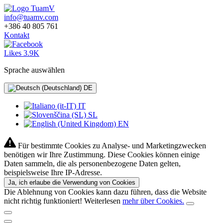
info@tuamv.com
+386 40 805 761
Kontakt
Likes 3.9K
Sprache auswählen
DE
IT
SL
EN
Für bestimmte Cookies zu Analyse- und Marketingzwecken
benötigen wir Ihre Zustimmung. Diese Cookies können einige
Daten sammeln, die als personenbezogene Daten gelten,
beispielsweise Ihre IP-Adresse.
Ja, ich erlaube die Verwendung von Cookies
Die Ablehnung von Cookies kann dazu führen, dass die Website
nicht richtig funktioniert! Weiterlesen
mehr über Cookies.