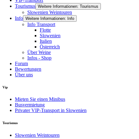
VIP-Transport
Tourismus
Weitere Informationen: Tourismus
Slowenien Weintouren
Info
Weitere Informationen: Info
Info Transport
Flotte
Slowenien
Italien
Österreich
Über Weine
Infos - Shop
Forum
Bewertungen
Über uns
Vip
Mieten Sie einen Minibus
Busvermietung
Privater VIP-Transport in Slowenien
Tourismus
Slowenien Weintouren