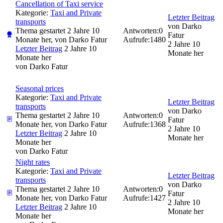
Cancellation of Taxi service
Kategorie:
Taxi and Private
Letzter Beitrag
transports
von
Darko
Thema gestartet 2 Jahre 10
Antworten:
0
Fatur
Monate her, von
Darko Fatur
Aufrufe:
1480
2 Jahre 10
Letzter Beitrag
2 Jahre 10
Monate her
Monate her
von
Darko Fatur
Seasonal prices
Kategorie:
Taxi and Private
Letzter Beitrag
transports
von
Darko
Thema gestartet 2 Jahre 10
Antworten:
0
Fatur
Monate her, von
Darko Fatur
Aufrufe:
1368
2 Jahre 10
Letzter Beitrag
2 Jahre 10
Monate her
Monate her
von
Darko Fatur
Night rates
Kategorie:
Taxi and Private
Letzter Beitrag
transports
von
Darko
Thema gestartet 2 Jahre 10
Antworten:
0
Fatur
Monate her, von
Darko Fatur
Aufrufe:
1427
2 Jahre 10
Letzter Beitrag
2 Jahre 10
Monate her
Monate her