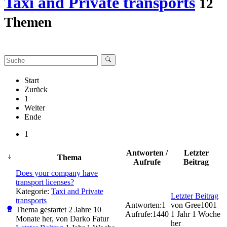
Taxi and Private transports
12
Themen
Start
Zurück
1
Weiter
Ende
1
Antworten /
Letzter
Thema
Aufrufe
Beitrag
Does your company have
transport licenses?
Kategorie:
Taxi and Private
Letzter Beitrag
transports
Antworten:
1
von
Gree1001
Thema gestartet 2 Jahre 10
Aufrufe:
1440
1 Jahr 1 Woche
Monate her, von
Darko Fatur
her