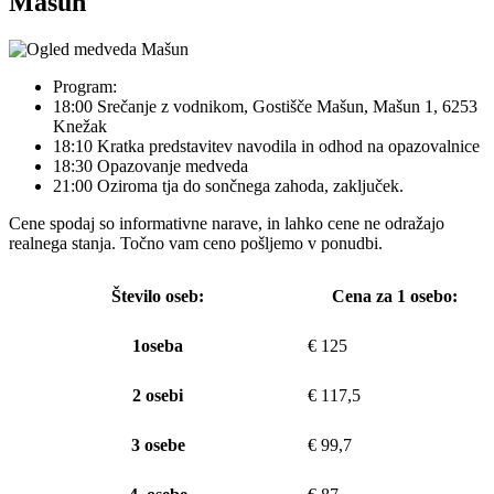
Mašun
Program:
18:00 Srečanje z vodnikom, Gostišče Mašun, Mašun 1, 6253
Knežak
18:10 Kratka predstavitev navodila in odhod na opazovalnice
18:30 Opazovanje medveda
21:00 Oziroma tja do sončnega zahoda, zaključek.
Cene spodaj so informativne narave, in lahko cene ne odražajo
realnega stanja. Točno vam ceno pošljemo v ponudbi.
Število oseb:
Cena za 1 osebo:
1oseba
€ 125
2 osebi
€ 117,5
3 osebe
€ 99,7