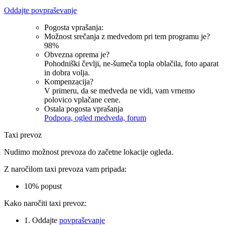
Oddajte povpraševanje
Pogosta vprašanja:
Možnost srečanja z medvedom pri tem programu je?
98%
Obvezna oprema je?
Pohodniški čevlji, ne-šumeča topla oblačila, foto aparat
in dobra volja.
Kompenzacija?
V primeru, da se medveda ne vidi, vam vrnemo
polovico vplačane cene.
Ostala pogosta vprašanja
Podpora, ogled medveda, forum
Taxi prevoz
Nudimo možnost prevoza do začetne lokacije ogleda.
Z naročilom taxi prevoza vam pripada:
10% popust
Kako naročiti taxi prevoz:
1. Oddajte
povpraševanje