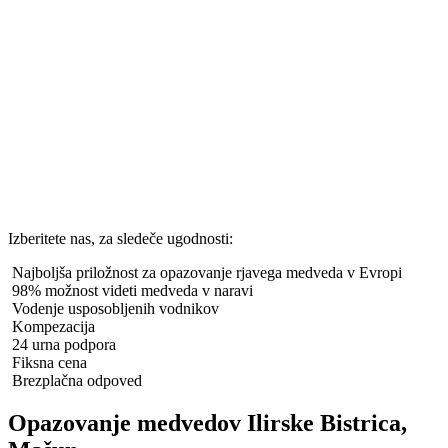
Izberitete nas, za sledeče ugodnosti:
Najboljša priložnost za opazovanje rjavega medveda v Evropi
98% možnost videti medveda v naravi
Vodenje usposobljenih vodnikov
Kompezacija
24 urna podpora
Fiksna cena
Brezplačna odpoved
Opazovanje medvedov Ilirske Bistrica,