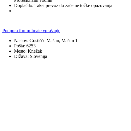
Profesionalni vodnik
Doplačilo:
Taksi prevoz do začetne točke opazovanja
Podpora forum
Imate vprašanje
Naslov: Gostišče Mašun, Mašun 1
Pošta: 6253
Mesto: Knežak
Država: Slovenija