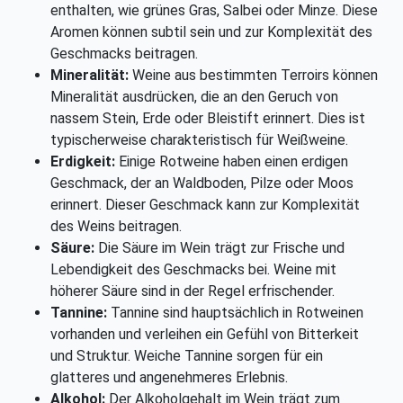
enthalten, wie grünes Gras, Salbei oder Minze. Diese
Aromen können subtil sein und zur Komplexität des
Geschmacks beitragen.
Mineralität:
Weine aus bestimmten Terroirs können
Mineralität ausdrücken, die an den Geruch von
nassem Stein, Erde oder Bleistift erinnert. Dies ist
typischerweise charakteristisch für Weißweine.
Erdigkeit:
Einige Rotweine haben einen erdigen
Geschmack, der an Waldboden, Pilze oder Moos
erinnert. Dieser Geschmack kann zur Komplexität
des Weins beitragen.
Säure:
Die Säure im Wein trägt zur Frische und
Lebendigkeit des Geschmacks bei. Weine mit
höherer Säure sind in der Regel erfrischender.
Tannine:
Tannine sind hauptsächlich in Rotweinen
vorhanden und verleihen ein Gefühl von Bitterkeit
und Struktur. Weiche Tannine sorgen für ein
glatteres und angenehmeres Erlebnis.
Alkohol:
Der Alkoholgehalt im Wein trägt zum