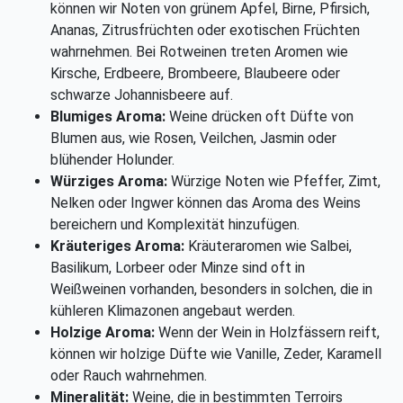
können wir Noten von grünem Apfel, Birne, Pfirsich,
Ananas, Zitrusfrüchten oder exotischen Früchten
wahrnehmen. Bei Rotweinen treten Aromen wie
Kirsche, Erdbeere, Brombeere, Blaubeere oder
schwarze Johannisbeere auf.
Blumiges Aroma:
Weine drücken oft Düfte von
Blumen aus, wie Rosen, Veilchen, Jasmin oder
blühender Holunder.
Würziges Aroma:
Würzige Noten wie Pfeffer, Zimt,
Nelken oder Ingwer können das Aroma des Weins
bereichern und Komplexität hinzufügen.
Kräuteriges Aroma:
Kräuteraromen wie Salbei,
Basilikum, Lorbeer oder Minze sind oft in
Weißweinen vorhanden, besonders in solchen, die in
kühleren Klimazonen angebaut werden.
Holzige Aroma:
Wenn der Wein in Holzfässern reift,
können wir holzige Düfte wie Vanille, Zeder, Karamell
oder Rauch wahrnehmen.
Mineralität:
Weine, die in bestimmten Terroirs