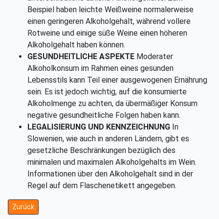
Beispiel haben leichte Weißweine normalerweise
einen geringeren Alkoholgehalt, während vollere
Rotweine und einige süße Weine einen höheren
Alkoholgehalt haben können.
GESUNDHEITLICHE ASPEKTE
Moderater
Alkoholkonsum im Rahmen eines gesunden
Lebensstils kann Teil einer ausgewogenen Ernährung
sein. Es ist jedoch wichtig, auf die konsumierte
Alkoholmenge zu achten, da übermäßiger Konsum
negative gesundheitliche Folgen haben kann.
LEGALISIERUNG UND KENNZEICHNUNG
In
Slowenien, wie auch in anderen Ländern, gibt es
gesetzliche Beschränkungen bezüglich des
minimalen und maximalen Alkoholgehalts im Wein.
Informationen über den Alkoholgehalt sind in der
Regel auf dem Flaschenetikett angegeben.
Vorheriger Beitrag: Weine aus Slowenien
Zurück