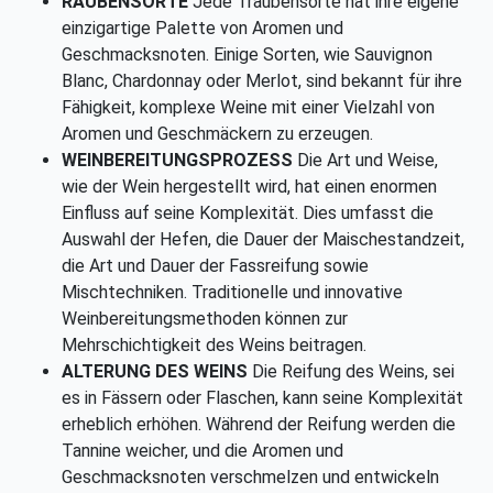
RAUBENSORTE
Jede Traubensorte hat ihre eigene
einzigartige Palette von Aromen und
Geschmacksnoten. Einige Sorten, wie Sauvignon
Blanc, Chardonnay oder Merlot, sind bekannt für ihre
Fähigkeit, komplexe Weine mit einer Vielzahl von
Aromen und Geschmäckern zu erzeugen.
WEINBEREITUNGSPROZESS
Die Art und Weise,
wie der Wein hergestellt wird, hat einen enormen
Einfluss auf seine Komplexität. Dies umfasst die
Auswahl der Hefen, die Dauer der Maischestandzeit,
die Art und Dauer der Fassreifung sowie
Mischtechniken. Traditionelle und innovative
Weinbereitungsmethoden können zur
Mehrschichtigkeit des Weins beitragen.
ALTERUNG DES WEINS
Die Reifung des Weins, sei
es in Fässern oder Flaschen, kann seine Komplexität
erheblich erhöhen. Während der Reifung werden die
Tannine weicher, und die Aromen und
Geschmacksnoten verschmelzen und entwickeln