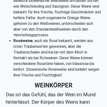
Beliebte slowenische Weißweine umfassen Sorten
wie Welschriesling und Sauvignon. Diese Weine sind
bekannt für ihre Frische, fruchtige Geschmäcker und
hellere Farbe. Auch sogenannte Orange Weine
gehören zu den Weißweinen, unterscheiden sich
aber von den Standardweißweinen durch den
Herstellungsprozess.
Roséweine
, auch als Rosé bekannt, werden aus
roten Traubensorten gewonnen, aber die
Traubenschalen sind kürzer mit dem Most in
Kontakt als bei Rotweinen. Diese Weine können
verschiedene Rosatöne haben, von blassrosa bis
hellrot. Slowenische Roséweine sind beliebt wegen
ihrer Frische und Fruchtigkeit.
WEINKÖRPER
Das ist das Gefühl, das der Wein im Mund
hinterlässt. Der Körper des Weins kann