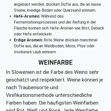
angebaut werden, drücken Düfte aus, die an nasse
Steine, kreidige Böden oder Quarzsand erinnern.
Hefe-Aromen:
Während des
Fermentationsprozesses und der Reifung in der
Flasche können sich Hefe-Aromen wie Brot, Gebäck
oder Hefe entwickeln.
Erdige Aromen:
Rote Weine drücken manchmal
Düfte aus, die an Waldboden, Moos, Pilze oder
trockenes Laub erinnern.
WEINFARBE
In Slowenien ist die Farbe des Weins sehr
geschätzt und respektiert. Weine können je
nach Traubensorte und
Vinifikationsmethode unterschiedliche
Farben haben. Die häufigsten Weinfarben
sind Rot, Weiß und Rosé. Jede Weinfarbe