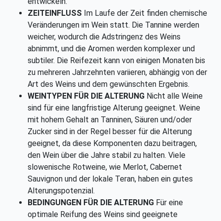
entwickeln.
ZEITEINFLUSS
Im Laufe der Zeit finden chemische
Veränderungen im Wein statt. Die Tannine werden
weicher, wodurch die Adstringenz des Weins
abnimmt, und die Aromen werden komplexer und
subtiler. Die Reifezeit kann von einigen Monaten bis
zu mehreren Jahrzehnten variieren, abhängig von der
Art des Weins und dem gewünschten Ergebnis.
WEINTYPEN FÜR DIE ALTERUNG
Nicht alle Weine
sind für eine langfristige Alterung geeignet. Weine
mit hohem Gehalt an Tanninen, Säuren und/oder
Zucker sind in der Regel besser für die Alterung
geeignet, da diese Komponenten dazu beitragen,
den Wein über die Jahre stabil zu halten. Viele
slowenische Rotweine, wie Merlot, Cabernet
Sauvignon und der lokale Teran, haben ein gutes
Alterungspotenzial.
BEDINGUNGEN FÜR DIE ALTERUNG
Für eine
optimale Reifung des Weins sind geeignete