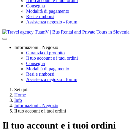
Il tuo account e i tuoi ordini
Consegna
Modalità di pagamento
Resi e rimborsi
Assistenza negozio - forum
Informazioni - Negozio
Garanzia di prodotto
Il tuo account e i tuoi ordini
Consegna
Modalità di pagamento
Resi e rimborsi
Assistenza negozio - forum
Sei qui:
Home
Info
Informazioni - Negozio
Il tuo account e i tuoi ordini
Il tuo account e i tuoi ordini