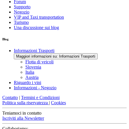
Forum
Supporto
Negozio
VIP and Taxi transportation
Turismo
Una discussione sui blog
Blog
Informazioni Trasporti
Maggiori informazioni su: Informazioni Trasporti
Flotta di veicoli
Slovenia
Italia
Austria
Riguardo i vini
Informazioni - Negozio
Contatto
|
Termini e Condizioni
Politica sulla riservatezza
|
Cookies
Teniamoci in contatto
Iscriviti alla Newsletter
Collaboriamo: