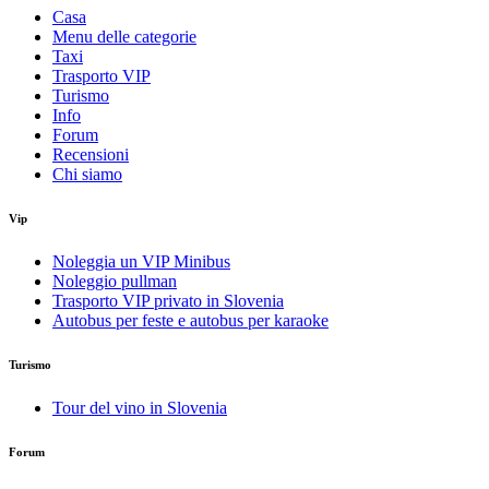
Casa
Menu delle categorie
Taxi
Trasporto VIP
Turismo
Info
Forum
Recensioni
Chi siamo
Vip
Noleggia un VIP Minibus
Noleggio pullman
Trasporto VIP privato in Slovenia
Autobus per feste e autobus per karaoke
Turismo
Tour del vino in Slovenia
Forum