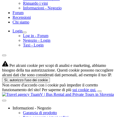
Riguardo i vini
Informazioni - Negozio
Forum
Recensioni
Chi siamo
Login
Log in - Forum
Negozio - Login
Taxi - Login
Per alcuni cookie per scopi di analisi e marketing, abbiamo
bisogno della tua autorizzazione. Questi cookie possono raccogliere
alcuni dati che sono considerati dati personali, ad esempio il tuo IP.
Sì, autorizzo l'uso dei cookie
Non essere d'accordo con i cookie può impedire il corretto
funzionamento del sito! Per saperne di più
sui cookie qui.
Informazioni - Negozio
Garanzia di prodotto