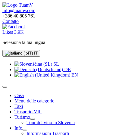
info@tuamv.com
+386 40 805 761
Contatto
Likes 3.9K
Seleziona la tua lingua
IT
SL
DE
EN
Casa
Menu delle categorie
Taxi
Trasporto VIP
Turismo
Tour del vino in Slovenia
Info
Informazioni Trasporti